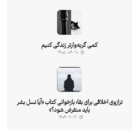
کمی گربه‌وارتر زندگی کنیم
۱۴۰۵-۰۴-۲۰
ترازوی اخلاقی برای بقا؛ بازخوانی کتاب «آیا نسل بشر
باید منقرض شود؟»
۱۴۰۴-۱۱-۲۱