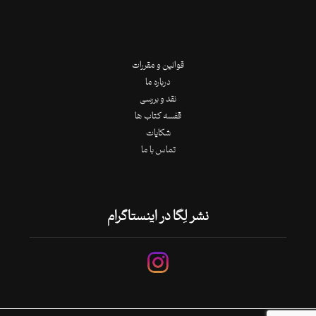
قوانین و مقررات
درباره ما
نقد و بررسی
قفسه کتاب ها
شکایات
تماس با ما
نشر لِگا در اینستاگرام