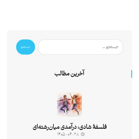
جستجو
آخرین مطالب
فلسفۀ شادی: درآمدی میان‌رشته‌ای
۱۴۰۵-۰۴-۲۸