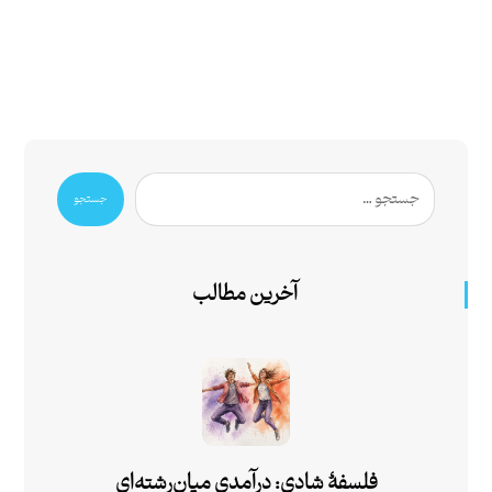
جستجو
آخرین مطالب
فلسفۀ شادی: درآمدی میان‌رشته‌ای