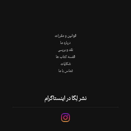
قوانین و مقررات
درباره ما
نقد و بررسی
قفسه کتاب ها
شکایات
تماس با ما
نشر لِگا در اینستاگرام