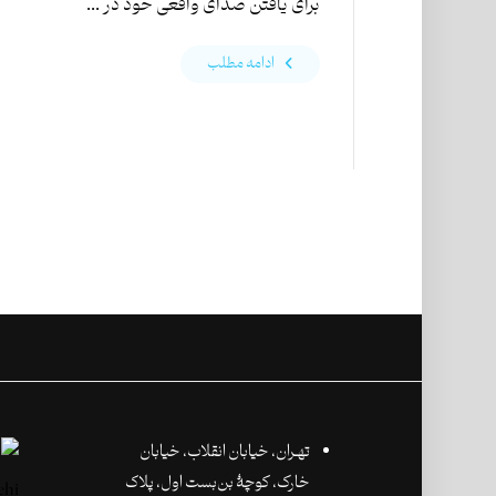
برای یافتن صدای واقعی خود در ...
ادامه مطلب
تهـران،‌ خیابان انقلاب، خیابان
خارک، کوچۀ بن‌بست اول، پلاک