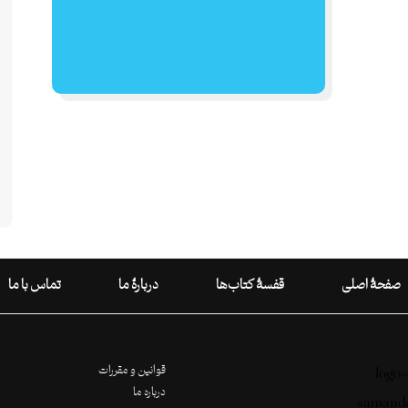
صفحۀ اصلی
قفسۀ کتاب‌ها
دربارۀ ما
تماس با ما
قوانین و مقررات
درباره ما