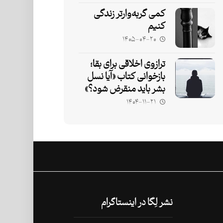
کمی گربه‌وارتر زندگی
کنیم
۱۴۰۵-۰۴-۲۰
ترازوی اخلاقی برای بقا؛
بازخوانی کتاب «آیا نسل
بشر باید منقرض شود؟»
۱۴۰۴-۱۱-۲۱
نشر لِگا در اینستاگرام