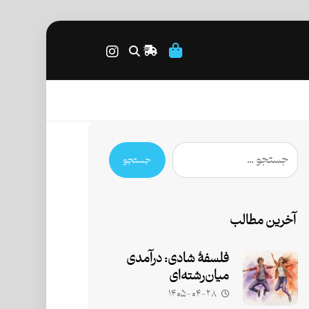
جستجو
آخرین مطالب
فلسفۀ شادی: درآمدی
میان‌رشته‌ای
۱۴۰۵-۰۴-۲۸