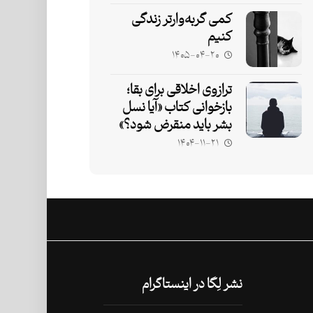
کمی گربه‌وارتر زندگی
کنیم
۱۴۰۵-۰۴-۲۰
ترازوی اخلاقی برای بقا؛
بازخوانی کتاب «آیا نسل
بشر باید منقرض شود؟»
۱۴۰۴-۱۱-۲۱
نشر لِگا در اینستاگرام