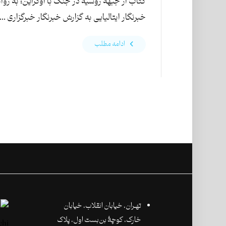
کتاب از جبهه روسیه در جنگ با اوکراین؛ به روا
خبرنگار ایتالیایی به گزارش خبرنگار خبرگزاری ...
ادامه مطلب
تهـران،‌ خیابان انقلاب، خیابان
خارک، کوچۀ بن‌بست اول، پلاک