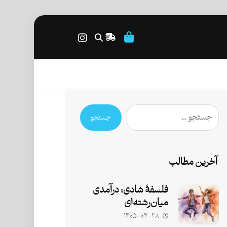
جستجو
آخرین مطالب
فلسفۀ شادی: درآمدی
میان‌رشته‌ای
۱۴۰۵-۰۴-۲۸