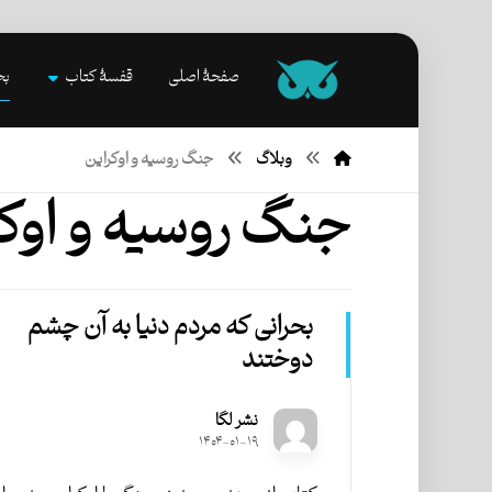
صفحۀ اصلی
قفسۀ کتاب
بخ
وبلاگ
جنگ روسیه و اوکراین
جنگ روسیه و اوکر
بحرانی که مردم دنیا به آن چشم
دوختند
نشر لگا
۱۴۰۴-۰۱-۱۹