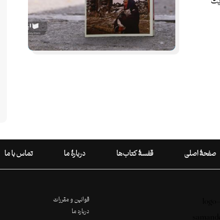
یت
صفحۀ اصلی
قفسۀ کتاب‌ها
دربارۀ ما
تماس با ما
قوانین و مقررات
درباره ما