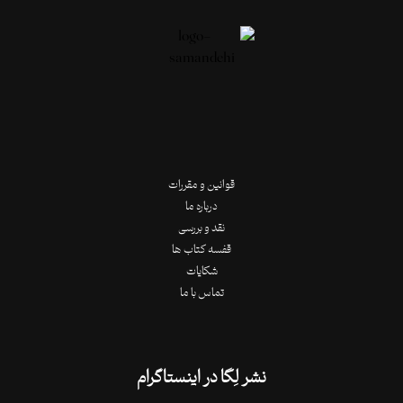
قوانین و مقررات
درباره ما
نقد و بررسی
قفسه کتاب ها
شکایات
تماس با ما
نشر لِگا در اینستاگرام