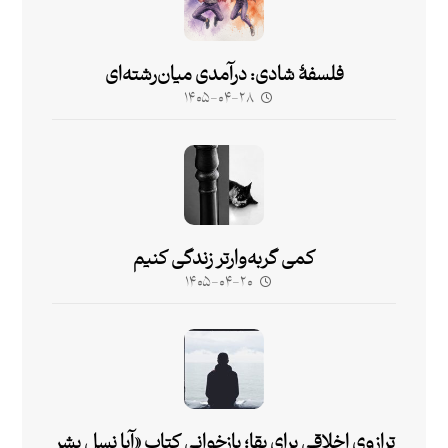
فلسفۀ شادی: درآمدی میان‌رشته‌ای
۱۴۰۵-۰۴-۲۸
کمی گربه‌وارتر زندگی کنیم
۱۴۰۵-۰۴-۲۰
ترازوی اخلاقی برای بقا؛ بازخوانی کتاب «آیا نسل بشر