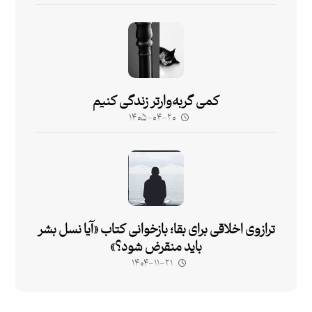
کمی گربه‌وارتر زندگی کنیم
۱۴۰۵-۰۴-۲۰
ترازوی اخلاقی برای بقا؛ بازخوانی کتاب «آیا نسل بشر
باید منقرض شود؟»
۱۴۰۴-۱۱-۲۱