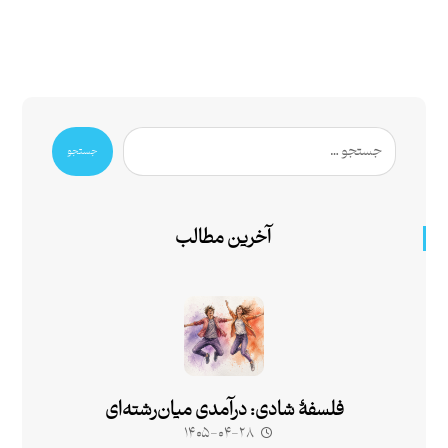
جستجو
آخرین مطالب
فلسفۀ شادی: درآمدی میان‌رشته‌ای
۱۴۰۵-۰۴-۲۸