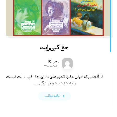
حق کپی‌رایت
نشر لگا
۱۴۰۰-۰۴-۱۹
از آنجایی‌که ایران عضو کشورهای دارای حق کپی رایت نیست
و به جهت تحریم امکان ...
ادامه مطلب