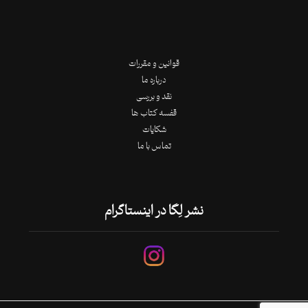
قوانین و مقررات
درباره ما
نقد و بررسی
قفسه کتاب ها
شکایات
تماس با ما
نشر لِگا در اینستاگرام