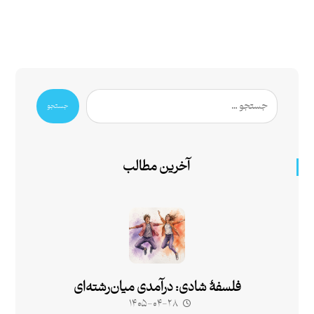
جستجو
آخرین مطالب
فلسفۀ شادی: درآمدی میان‌رشته‌ای
۱۴۰۵-۰۴-۲۸