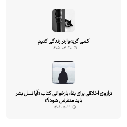
کمی گربه‌وارتر زندگی کنیم
۱۴۰۵-۰۴-۲۰
ترازوی اخلاقی برای بقا؛ بازخوانی کتاب «آیا نسل بشر
باید منقرض شود؟»
۱۴۰۴-۱۱-۲۱