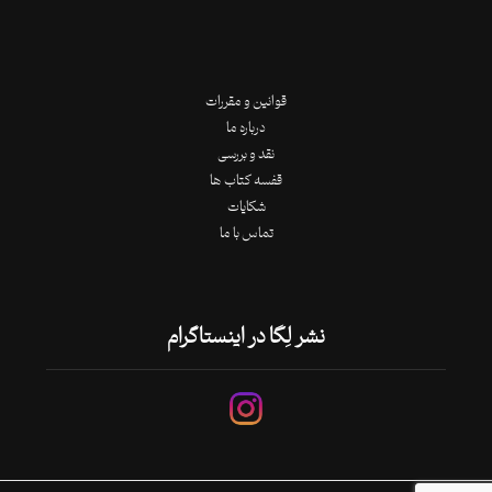
قوانین و مقررات
درباره ما
نقد و بررسی
قفسه کتاب ها
شکایات
تماس با ما
نشر لِگا در اینستاگرام