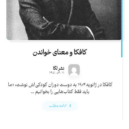
کافکا و معنای خواندن
نشر لگا
۱۴۰۱-۰۴-۱۱
کافکا در ژانویه ۱۹۰۴ به دوست دوران کودکی‌اش نوشت: «ما
باید فقط کتاب‌هایی را بخوانیم ...
ادامه مطلب