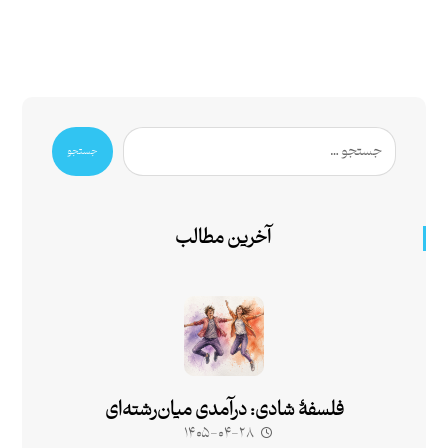
جستجو
آخرین مطالب
فلسفۀ شادی: درآمدی میان‌رشته‌ای
۱۴۰۵-۰۴-۲۸