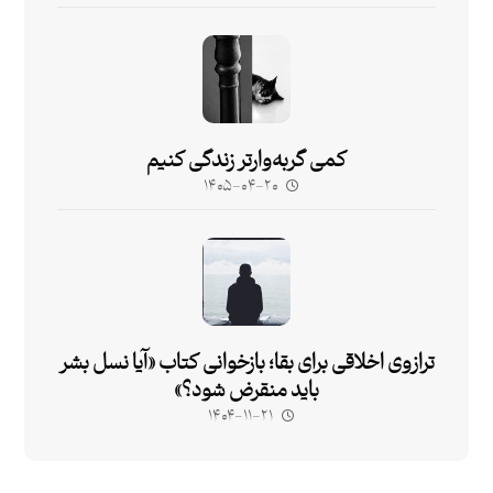
کمی گربه‌وارتر زندگی کنیم
۱۴۰۵-۰۴-۲۰
ترازوی اخلاقی برای بقا؛ بازخوانی کتاب «آیا نسل بشر
باید منقرض شود؟»
۱۴۰۴-۱۱-۲۱