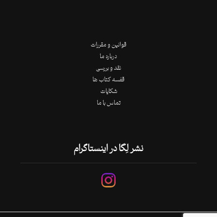
قوانین و مقررات
درباره ما
نقد و بررسی
قفسه کتاب ها
شکایات
تماس با ما
نشر لِگا در اینستاگرام