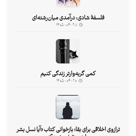
فلسفۀ شادی: درآمدی میان‌رشته‌ای
۱۴۰۵-۰۴-۲۸
کمی گربه‌وارتر زندگی کنیم
۱۴۰۵-۰۴-۲۰
ترازوی اخلاقی برای بقا؛ بازخوانی کتاب «آیا نسل بشر