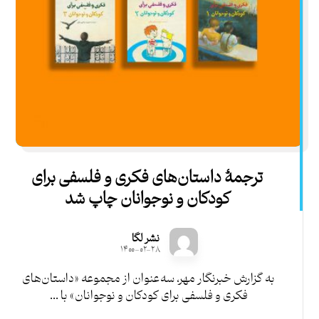
ترجمۀ داستان‌های فکری و فلسفی برای
کودکان و نوجوانان چاپ شد
نشر لگا
۱۴۰۰-۰۲-۲۸
به گزارش خبرنگار مهر، سه‌عنوان از مجموعه «داستان‌های
فکری و فلسفی برای کودکان و نوجوانان» با ...