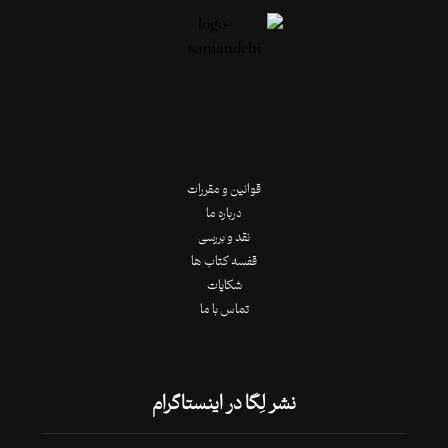
قوانین و مقررات
درباره ما
نقد و بررسی
قفسه کتاب ها
شکایات
تماس با ما
نشر لِگا در اینستاگرام