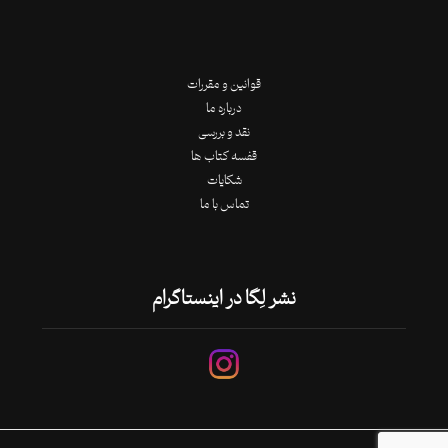
قوانین و مقررات
درباره ما
نقد و بررسی
قفسه کتاب ها
شکایات
تماس با ما
نشر لِگا در اینستاگرام