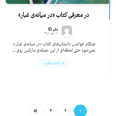
در معرفی کتاب «در میانه‌ی غبار»
نشر لگا
۱۴۰۱-۰۵-۱۱
هنگام خواندن داستان‌های کتاب «در میانه‌ی غبار»،
نمی‌شود حتی لحظه‌ای از این جمله‌ی مارکس روی ...
ادامه مطلب
۳
۲
۱