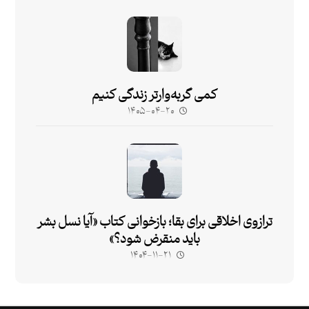
کمی گربه‌وارتر زندگی کنیم
۱۴۰۵-۰۴-۲۰
ترازوی اخلاقی برای بقا؛ بازخوانی کتاب «آیا نسل بشر
باید منقرض شود؟»
۱۴۰۴-۱۱-۲۱