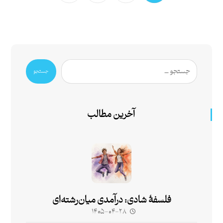
جستجو
آخرین مطالب
فلسفۀ شادی: درآمدی میان‌رشته‌ای
۱۴۰۵-۰۴-۲۸