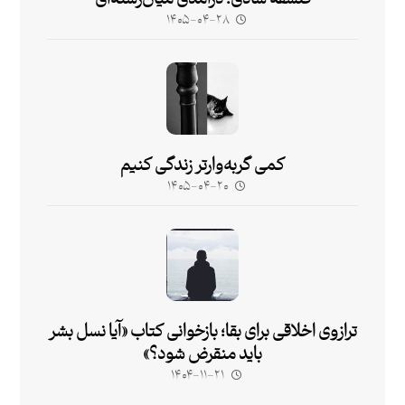
۱۴۰۵-۰۴-۲۸
کمی گربه‌وارتر زندگی کنیم
۱۴۰۵-۰۴-۲۰
ترازوی اخلاقی برای بقا؛ بازخوانی کتاب «آیا نسل بشر
باید منقرض شود؟»
۱۴۰۴-۱۱-۲۱