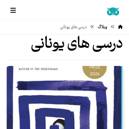
وبلاگ
درسی های یونانی
درسی های یونانی