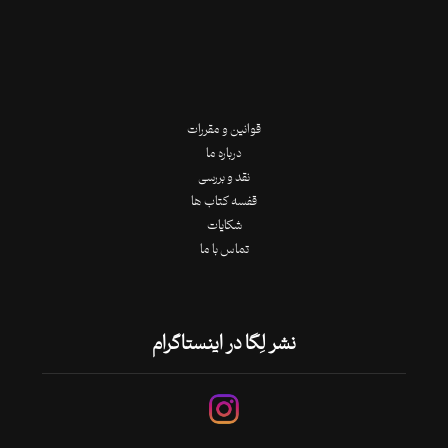
قوانین و مقررات
درباره ما
نقد و بررسی
قفسه کتاب ها
شکایات
تماس با ما
نشر لِگا در اینستاگرام