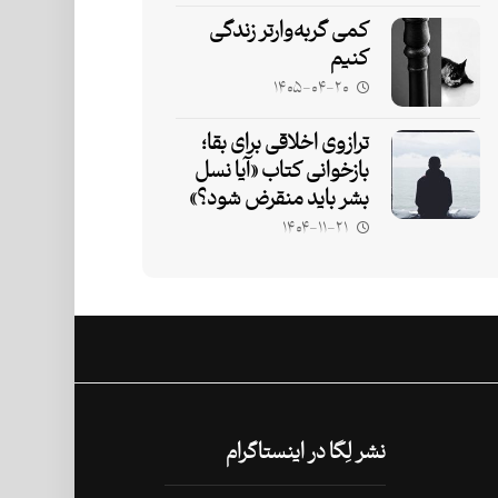
کمی گربه‌وارتر زندگی
کنیم
۱۴۰۵-۰۴-۲۰
ترازوی اخلاقی برای بقا؛
بازخوانی کتاب «آیا نسل
بشر باید منقرض شود؟»
۱۴۰۴-۱۱-۲۱
نشر لِگا در اینستاگرام