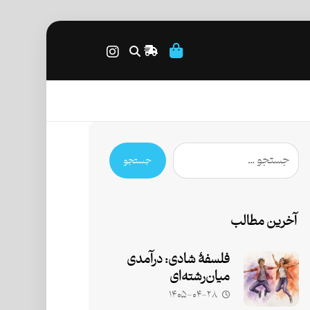
جستجو
آخرین مطالب
فلسفۀ شادی: درآمدی
میان‌رشته‌ای
۱۴۰۵-۰۴-۲۸