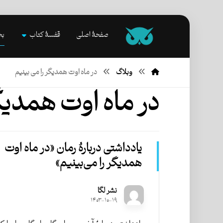
صفحۀ اصلی
قفسۀ کتاب
بخ
وبلاگ
در ماه اوت همدیگر را می بینیم
در ماه اوت همدیگر
یادداشتی دربارۀ رمان «در ماه اوت
همدیگر را می‌بینیم»
نشر لگا
۱۴۰۳-۱۰-۱۹