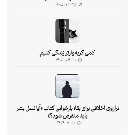
۱۴۰۵-۰۴-۲۸
کمی گربه‌وارتر زندگی کنیم
۱۴۰۵-۰۴-۲۰
ترازوی اخلاقی برای بقا؛ بازخوانی کتاب «آیا نسل بشر
باید منقرض شود؟»
۱۴۰۴-۱۱-۲۱