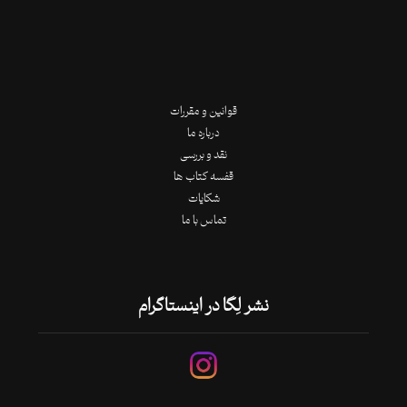
قوانین و مقررات
درباره ما
نقد و بررسی
قفسه کتاب ها
شکایات
تماس با ما
نشر لِگا در اینستاگرام