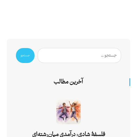
جستجو
آخرین مطالب
فلسفۀ شادی: درآمدی میان‌رشته‌ای