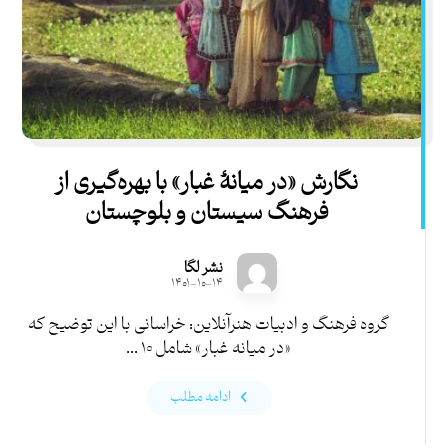
نگارش «در میانۀ غبار» با بهره‌گیری از
فرهنگ سیستان‌ و بلوچستان
نشر لگا
۱۴۰۱-۱۰-۱۴
گروه فرهنگ و ادبیات هنرآنلاین: خراسانی با این توضیح که
«در میانه غبار» شامل ۱۰ ...
ادامه مطلب