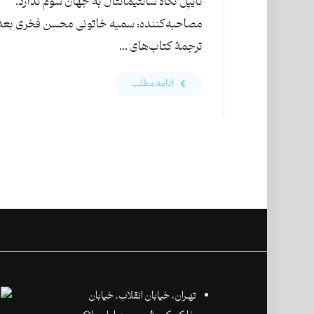
نایپل نگاه سانتیمانتال به جهان سوم ندارد.
مصاحبه‌کننده: سمیه خاتونی محسن فخری بعد‌
ترجمهٔ کتاب‌های ...
ادامه مطلب
تهـران،‌ خیابان انقلاب، خیابان