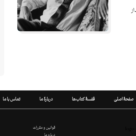
از
صفحۀ اصلی
قفسۀ کتاب‌ها
دربارۀ ما
تماس با ما
قوانین و مقررات
درباره ما