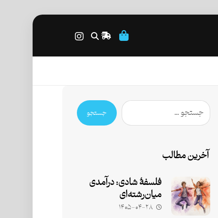
جستجو
آخرین مطالب
فلسفۀ شادی: درآمدی
میان‌رشته‌ای
۱۴۰۵-۰۴-۲۸