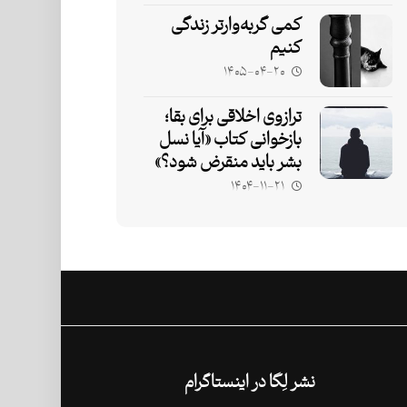
کمی گربه‌وارتر زندگی
کنیم
۱۴۰۵-۰۴-۲۰
ترازوی اخلاقی برای بقا؛
بازخوانی کتاب «آیا نسل
بشر باید منقرض شود؟»
۱۴۰۴-۱۱-۲۱
نشر لِگا در اینستاگرام