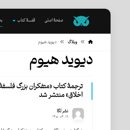
صفحۀ اصلی
قفسۀ کتاب
بخ
وبلاگ
دیوید هیوم
دیوید هیوم
ترجمۀ کتاب «متفکران بزرگ فلسفۀ
اخلاق» منتشر شد
نشر لگا
۱۴۰۰-۰۴-۱۹