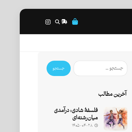
جستجو
آخرین مطالب
فلسفۀ شادی: درآمدی
میان‌رشته‌ای
۱۴۰۵-۰۴-۲۸