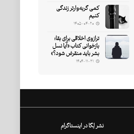
کمی گربه‌وارتر زندگی
کنیم
۱۴۰۵-۰۴-۲۰
ترازوی اخلاقی برای بقا؛
بازخوانی کتاب «آیا نسل
بشر باید منقرض شود؟»
۱۴۰۴-۱۱-۲۱
نشر لِگا در اینستاگرام