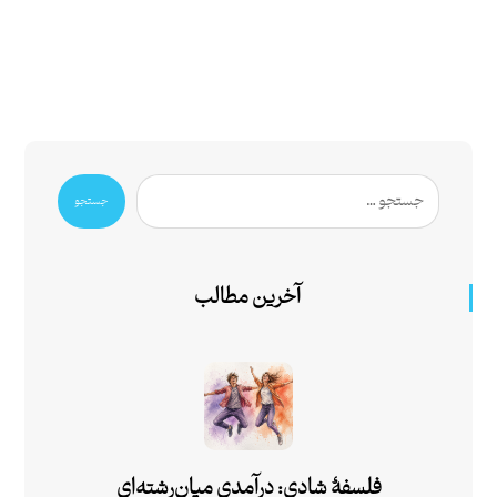
جستجو
آخرین مطالب
فلسفۀ شادی: درآمدی میان‌رشته‌ای