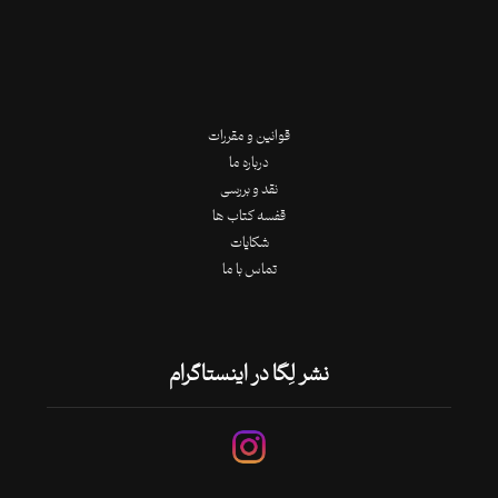
قوانین و مقررات
درباره ما
نقد و بررسی
قفسه کتاب ها
شکایات
تماس با ما
نشر لِگا در اینستاگرام