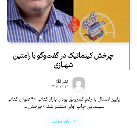
چرخش کینماتیک در گفت‌وگو با رامتین
شهبازی
نشر لگا
۱۴۰۲-۰۲-۰۴
پاییز امسال به‌رغم کم‌رونق بودن بازار کتاب، ۴۰عنوان کتاب
سینمایی چاپ اولی منتشر شد. «چرخش ...
ادامه مطلب