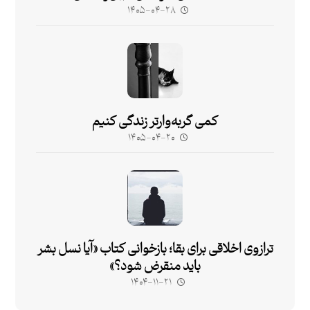
۱۴۰۵-۰۴-۲۸
کمی گربه‌وارتر زندگی کنیم
۱۴۰۵-۰۴-۲۰
ترازوی اخلاقی برای بقا؛ بازخوانی کتاب «آیا نسل بشر
باید منقرض شود؟»
۱۴۰۴-۱۱-۲۱