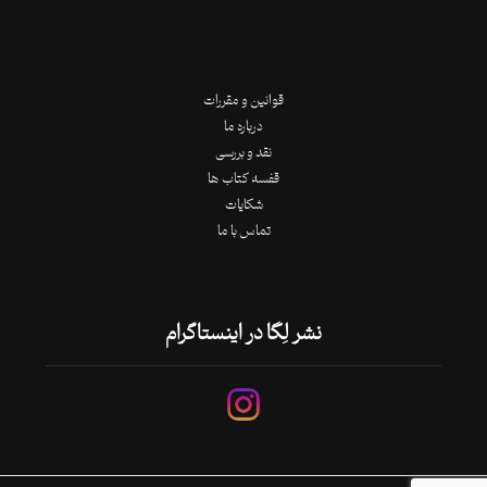
قوانین و مقررات
درباره ما
نقد و بررسی
قفسه کتاب ها
شکایات
تماس با ما
نشر لِگا در اینستاگرام