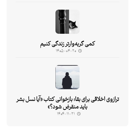
کمی گربه‌وارتر زندگی کنیم
۱۴۰۵-۰۴-۲۰
ترازوی اخلاقی برای بقا؛ بازخوانی کتاب «آیا نسل بشر
باید منقرض شود؟»
۱۴۰۴-۱۱-۲۱