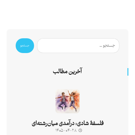
جستجو
آخرین مطالب
فلسفۀ شادی: درآمدی میان‌رشته‌ای
۱۴۰۵-۰۴-۲۸