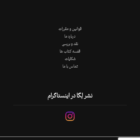
قوانین و مقررات
درباره ما
نقد و بررسی
قفسه کتاب ها
شکایات
تماس با ما
نشر لِگا در اینستاگرام