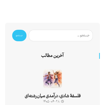
جستجو
آخرین مطالب
فلسفۀ شادی: درآمدی میان‌رشته‌ای
۱۴۰۵-۰۴-۲۸