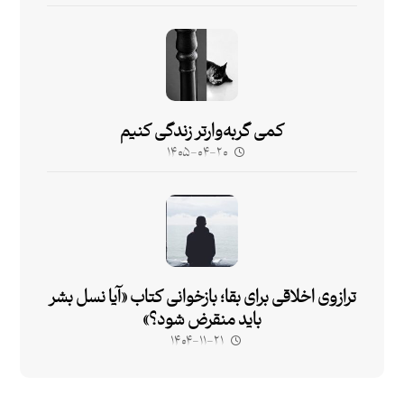
کمی گربه‌وارتر زندگی کنیم
۱۴۰۵-۰۴-۲۰
ترازوی اخلاقی برای بقا؛ بازخوانی کتاب «آیا نسل بشر
باید منقرض شود؟»
۱۴۰۴-۱۱-۲۱