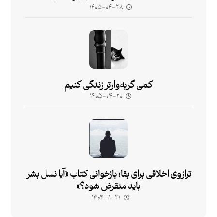
۱۴۰۵-۰۴-۲۸
کمی گربه‌وارتر زندگی کنیم
۱۴۰۵-۰۴-۲۰
ترازوی اخلاقی برای بقا؛ بازخوانی کتاب «آیا نسل بشر
باید منقرض شود؟»
۱۴۰۴-۱۱-۲۱