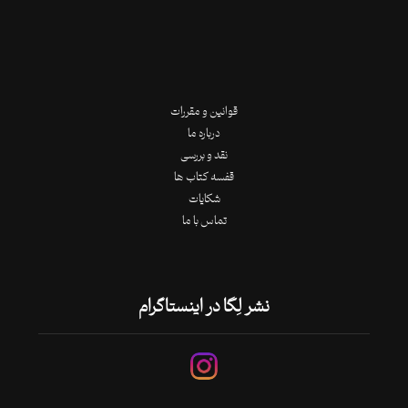
قوانین و مقررات
درباره ما
نقد و بررسی
قفسه کتاب ها
شکایات
تماس با ما
نشر لِگا در اینستاگرام