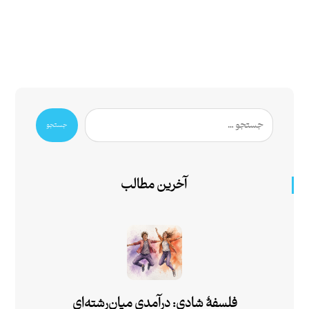
جستجو
آخرین مطالب
فلسفۀ شادی: درآمدی میان‌رشته‌ای