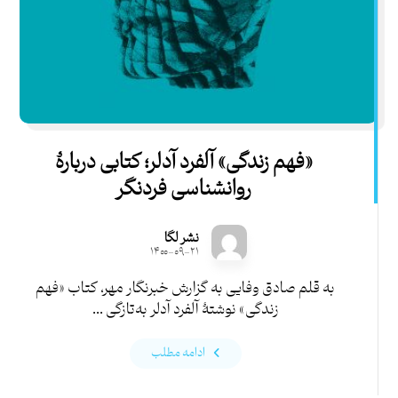
«فهم زندگی» آلفرد آدلر؛ کتابی دربارۀ
روانشناسی فردنگر
نشر لگا
۱۴۰۰-۰۹-۲۱
به قلم صادق وفایی به گزارش خبرنگار مهر، کتاب «فهم
زندگی» نوشتۀ آلفرد آدلر به‌تازگی ...
ادامه مطلب