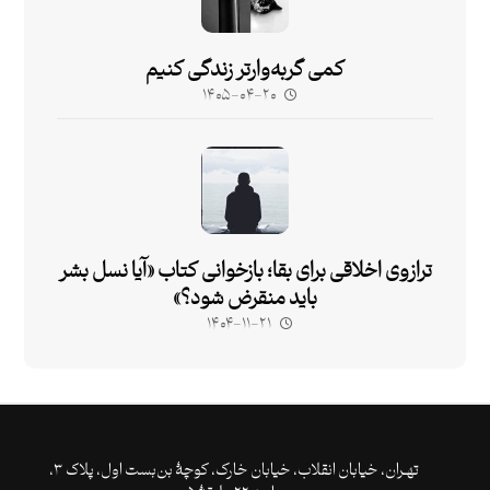
کمی گربه‌وارتر زندگی کنیم
۱۴۰۵-۰۴-۲۰
ترازوی اخلاقی برای بقا؛ بازخوانی کتاب «آیا نسل بشر
باید منقرض شود؟»
۱۴۰۴-۱۱-۲۱
تهـران،‌ خیابان انقلاب، خیابان خارک، کوچۀ بن‌بست اول، پلاک ۳،