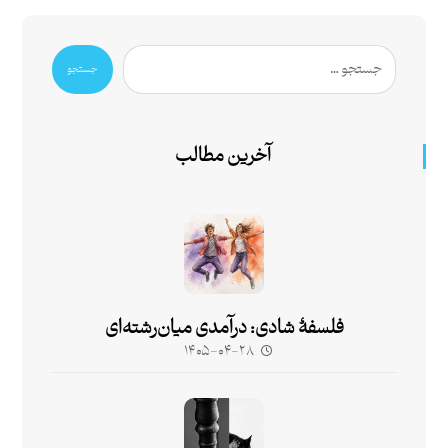
جستجو
آخرین مطالب
فلسفۀ شادی: درآمدی میان‌رشته‌ای
۱۴۰۵-۰۴-۲۸