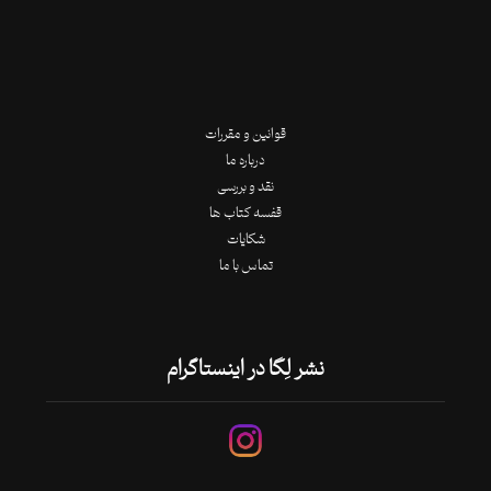
قوانین و مقررات
درباره ما
نقد و بررسی
قفسه کتاب ها
شکایات
تماس با ما
نشر لِگا در اینستاگرام