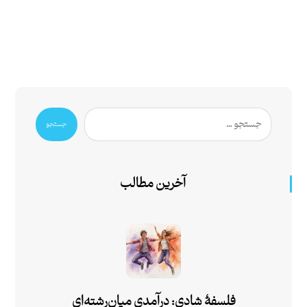
جستجو
آخرین مطالب
فلسفۀ شادی: درآمدی میان‌رشته‌ای