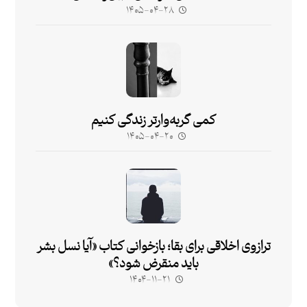
۱۴۰۵-۰۴-۲۸
کمی گربه‌وارتر زندگی کنیم
۱۴۰۵-۰۴-۲۰
ترازوی اخلاقی برای بقا؛ بازخوانی کتاب «آیا نسل بشر
باید منقرض شود؟»
۱۴۰۴-۱۱-۲۱