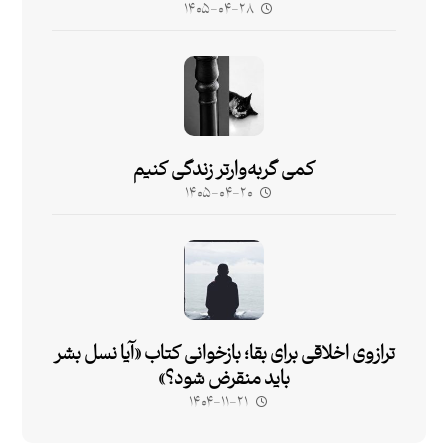
۱۴۰۵-۰۴-۲۸
کمی گربه‌وارتر زندگی کنیم
۱۴۰۵-۰۴-۲۰
ترازوی اخلاقی برای بقا؛ بازخوانی کتاب «آیا نسل بشر
باید منقرض شود؟»
۱۴۰۴-۱۱-۲۱