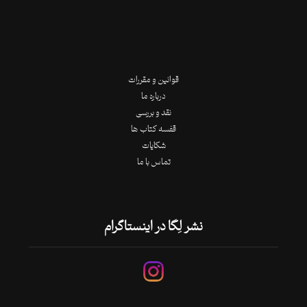
قوانین و مقررات
درباره ما
نقد و بررسی
قفسه کتاب ها
شکایات
تماس با ما
نشر لِگا در اینستاگرام