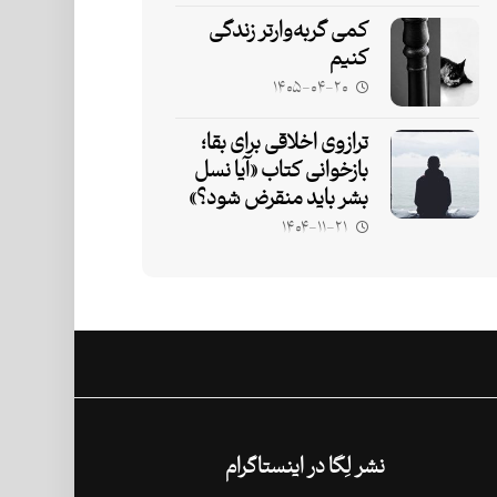
کمی گربه‌وارتر زندگی
کنیم
۱۴۰۵-۰۴-۲۰
ترازوی اخلاقی برای بقا؛
بازخوانی کتاب «آیا نسل
بشر باید منقرض شود؟»
۱۴۰۴-۱۱-۲۱
نشر لِگا در اینستاگرام