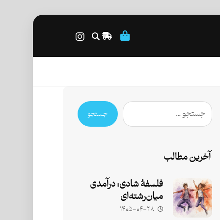
جستجو
آخرین مطالب
فلسفۀ شادی: درآمدی
میان‌رشته‌ای
۱۴۰۵-۰۴-۲۸