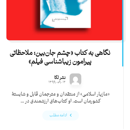
نگاهی به کتاب «چشم جان‌بین؛ ملاحظاتی
پیرامون زیباشناسی فیلم»
نشر لگا
۱۳۹۹-۰۹-۱۲
«مازیار اسلامی» از منتقدان و مترجمان قابل و شایستۀ
کشورمان است. او کتاب‌های ارزشمندی در ...
ادامه مطلب