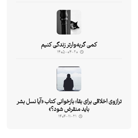
کمی گربه‌وارتر زندگی کنیم
۱۴۰۵-۰۴-۲۰
ترازوی اخلاقی برای بقا؛ بازخوانی کتاب «آیا نسل بشر
باید منقرض شود؟»
۱۴۰۴-۱۱-۲۱