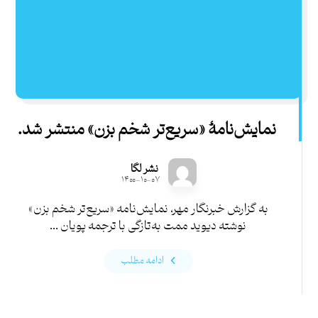
نمایش‌نامۀ «سریع‌تر شخم بزن» منتشر شد.
نشر لگا
۱۴۰۰-۱۰-۰۷
به گزارش خبرنگار مهر، نمایش‌نامه «سریع‌تر شخم بزن»
نوشته دیوید ممت به‌تازگی با ترجمه پویان ...
ادامه مطلب