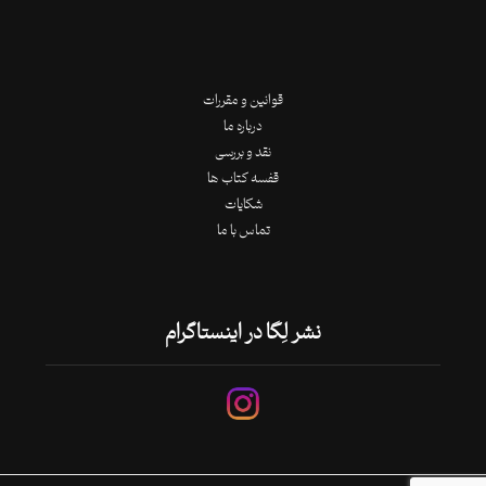
قوانین و مقررات
درباره ما
نقد و بررسی
قفسه کتاب ها
شکایات
تماس با ما
نشر لِگا در اینستاگرام