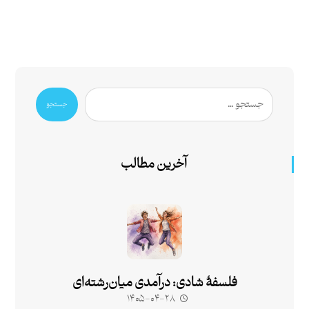
جستجو
آخرین مطالب
فلسفۀ شادی: درآمدی میان‌رشته‌ای
۱۴۰۵-۰۴-۲۸