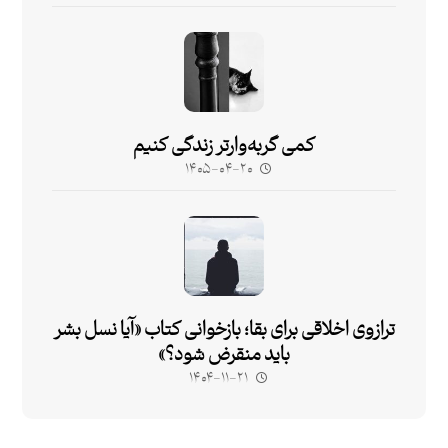
کمی گربه‌وارتر زندگی کنیم
۱۴۰۵-۰۴-۲۰
ترازوی اخلاقی برای بقا؛ بازخوانی کتاب «آیا نسل بشر
باید منقرض شود؟»
۱۴۰۴-۱۱-۲۱