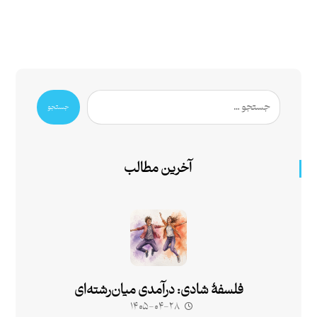
جستجو
آخرین مطالب
فلسفۀ شادی: درآمدی میان‌رشته‌ای
۱۴۰۵-۰۴-۲۸