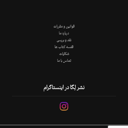
قوانین و مقررات
درباره ما
نقد و بررسی
قفسه کتاب ها
شکایات
تماس با ما
نشر لِگا در اینستاگرام