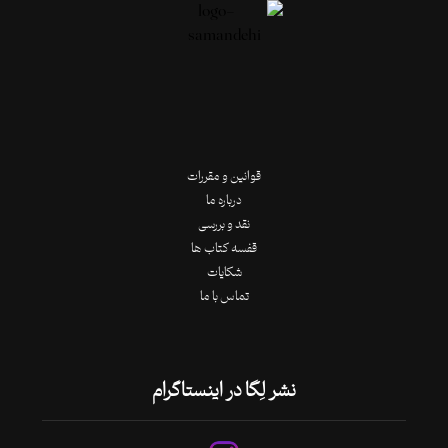
قوانین و مقررات
درباره ما
نقد و بررسی
قفسه کتاب ها
شکایات
تماس با ما
نشر لِگا در اینستاگرام