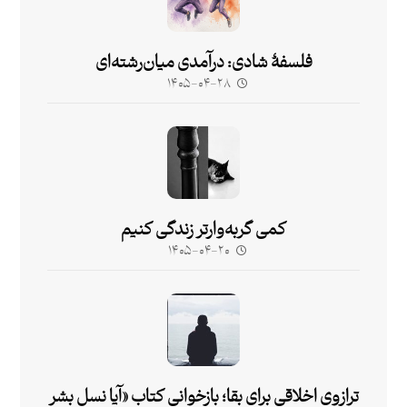
فلسفۀ شادی: درآمدی میان‌رشته‌ای
۱۴۰۵-۰۴-۲۸
کمی گربه‌وارتر زندگی کنیم
۱۴۰۵-۰۴-۲۰
ترازوی اخلاقی برای بقا؛ بازخوانی کتاب «آیا نسل بشر