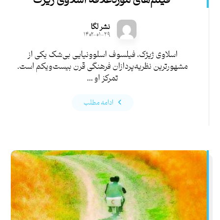
فیلم‌های موردعلاقۀ اسلاوی ژیژک
نشر لگا
۱۴۰۲-۰۱-۲۹
اسلاوی ژیژک، فیلسوف اسلوونیایی بی‌شک یکی از
مشهورترین نظریه‌پردازان فرهنگی قرن بیست‌ویکم است.
تمرکز او ...
ادامه مطلب