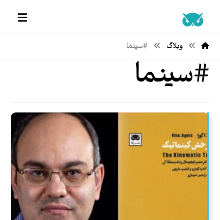
وبلاگ
#سینما
#سینما