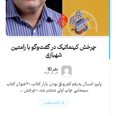
چرخش کینماتیک در گفت‌وگو با رامتین
شهبازی
نشر لگا
۱۴۰۲-۰۲-۰۴
پاییز امسال به‌رغم کم‌رونق بودن بازار کتاب، ۴۰عنوان کتاب
سینمایی چاپ اولی منتشر شد. «چرخش ...
ادامه مطلب