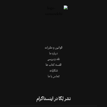
قوانین و مقررات
درباره ما
نقد و بررسی
قفسه کتاب ها
شکایات
تماس با ما
نشر لِگا در اینستاگرام