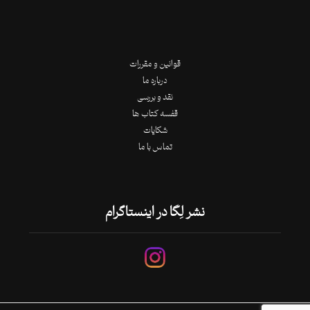
قوانین و مقررات
درباره ما
نقد و بررسی
قفسه کتاب ها
شکایات
تماس با ما
نشر لِگا در اینستاگرام