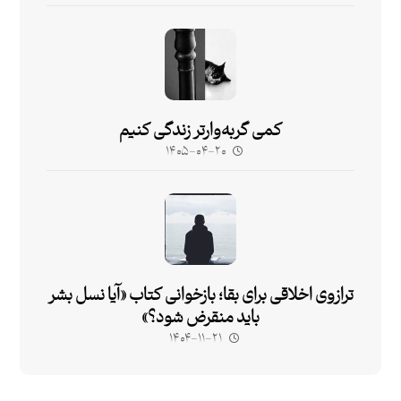
کمی گربه‌وارتر زندگی کنیم
۱۴۰۵-۰۴-۲۰
ترازوی اخلاقی برای بقا؛ بازخوانی کتاب «آیا نسل بشر
باید منقرض شود؟»
۱۴۰۴-۱۱-۲۱