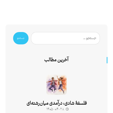
جستجو
آخرین مطالب
فلسفۀ شادی: درآمدی میان‌رشته‌ای
۱۴۰۵-۰۴-۲۸