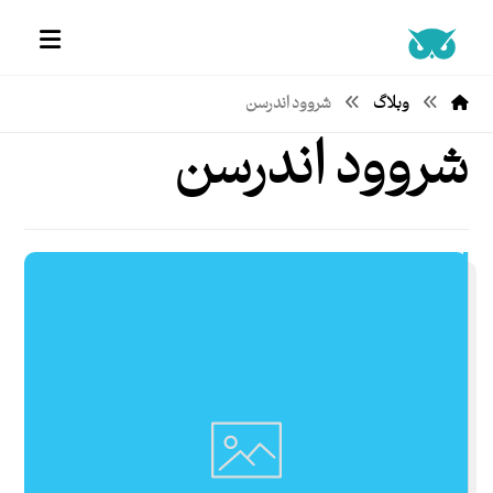
وبلاگ
شروود اندرسن
شروود اندرسن