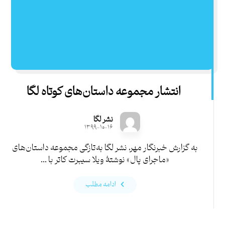
انتشار مجموعه داستان‌های کوتاه لگا
نشر لگا
۱۳۹۹-۱۰-۱۶
به گزارش خبرنگار مهر، نشر لگا به‌تازگی مجموعه داستان‌های
«ماجرای پال» نوشتۀ ویلا سیبرت کاتر با ...
ادامه مطلب