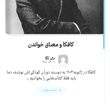
کافکا و معنای خواندن
نشر لگا
۱۴۰۱-۰۴-۱۱
کافکا در ژانویه ۱۹۰۴ به دوست دوران کودکی‌اش نوشت: «ما
باید فقط کتاب‌هایی را بخوانیم ...
ادامه مطلب