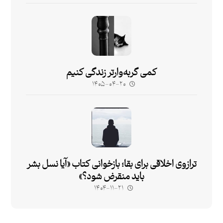
کمی گربه‌وارتر زندگی کنیم
۱۴۰۵-۰۴-۲۰
ترازوی اخلاقی برای بقا؛ بازخوانی کتاب «آیا نسل بشر
باید منقرض شود؟»
۱۴۰۴-۱۱-۲۱