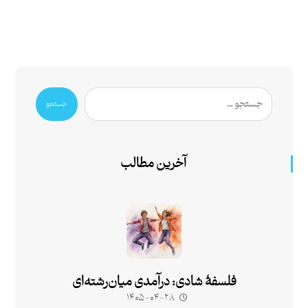
جستجو
آخرین مطالب
فلسفۀ شادی: درآمدی میان‌رشته‌ای
۱۴۰۵-۰۴-۲۸