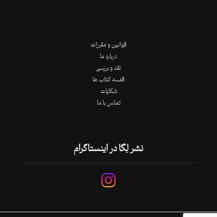
قوانین و مقررات
درباره ما
نقد و بررسی
قفسه کتاب ها
شکایات
تماس با ما
نشر لِگا در اینستاگرام