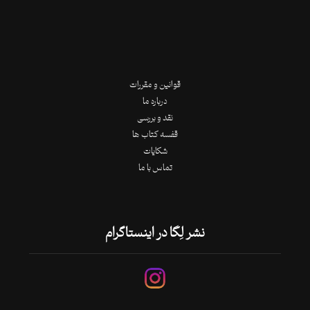
قوانین و مقررات
درباره ما
نقد و بررسی
قفسه کتاب ها
شکایات
تماس با ما
نشر لِگا در اینستاگرام