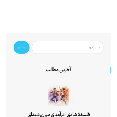
جستجو
آخرین مطالب
فلسفۀ شادی: درآمدی میان‌رشته‌ای