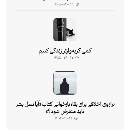
۱۴۰۵-۰۴-۲۸
کمی گربه‌وارتر زندگی کنیم
۱۴۰۵-۰۴-۲۰
ترازوی اخلاقی برای بقا؛ بازخوانی کتاب «آیا نسل بشر
باید منقرض شود؟»
۱۴۰۴-۱۱-۲۱