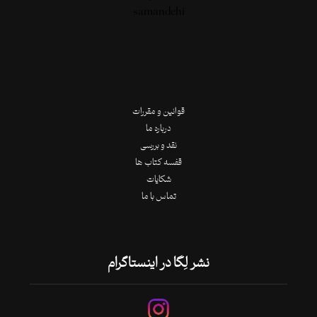
قوانین و مقررات
درباره ما
نقد و بررسی
قفسه کتاب ها
شکایات
تماس با ما
نشر لِگا در اینستاگرام