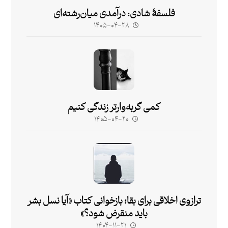
فلسفۀ شادی: درآمدی میان‌رشته‌ای
۱۴۰۵-۰۴-۲۸
کمی گربه‌وارتر زندگی کنیم
۱۴۰۵-۰۴-۲۰
ترازوی اخلاقی برای بقا؛ بازخوانی کتاب «آیا نسل بشر
باید منقرض شود؟»
۱۴۰۴-۱۱-۲۱