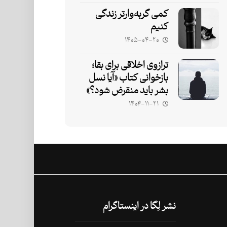
کمی گربه‌وارتر زندگی
کنیم
۱۴۰۵-۰۴-۲۰
ترازوی اخلاقی برای بقا؛
بازخوانی کتاب «آیا نسل
بشر باید منقرض شود؟»
۱۴۰۴-۱۱-۲۱
نشر لِگا در اینستاگرام