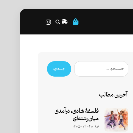
جستجو
آخرین مطالب
فلسفۀ شادی: درآمدی
میان‌رشته‌ای
۱۴۰۵-۰۴-۲۸