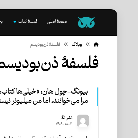
صفحۀ اصلی
قفسۀ کتاب
بخ
وبلاگ
فلسفۀ ذن‌بودیسم
فلسفۀ ذن‌بودیسم
بیونگ-‌چول هان: «خیلی‌ها کتاب‌
مرا می‌خوانند، اما من میلیونر نیس
نشر لگا
۱۴۰۴-۰۸-۱۱