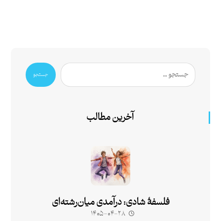
جستجو
آخرین مطالب
فلسفۀ شادی: درآمدی میان‌رشته‌ای
۱۴۰۵-۰۴-۲۸