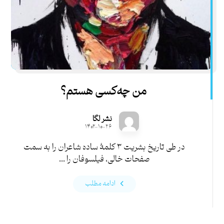
من چه‌کسی هستم؟
نشر لگا
۱۴۰۲-۱۰-۲۶
در طی تاریخ بشریت ۳ کلمۀ ساده شاعران را به سمت
صفحات خالی، فیلسوفان را ...
ادامه مطلب