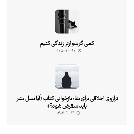
کمی گربه‌وارتر زندگی کنیم
۱۴۰۵-۰۴-۲۰
ترازوی اخلاقی برای بقا؛ بازخوانی کتاب «آیا نسل بشر
باید منقرض شود؟»
۱۴۰۴-۱۱-۲۱