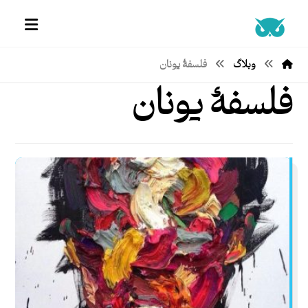
وبلاگ
فلسفۀ یونان
فلسفۀ یونان