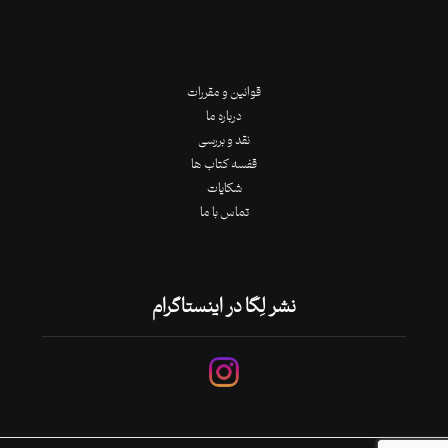
قوانین و مقررات
درباره ما
نقد و بررسی
قفسه کتاب ها
شکایات
تماس با ما
نشر لِگا در اینستاگرام