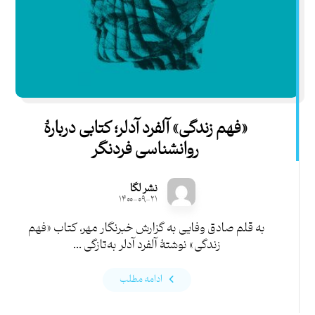
«فهم زندگی» آلفرد آدلر؛ کتابی دربارۀ
روانشناسی فردنگر
نشر لگا
۱۴۰۰-۰۹-۲۱
به قلم صادق وفایی به گزارش خبرنگار مهر، کتاب «فهم
زندگی» نوشتۀ آلفرد آدلر به‌تازگی ...
ادامه مطلب