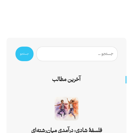
جستجو
آخرین مطالب
فلسفۀ شادی: درآمدی میان‌رشته‌ای