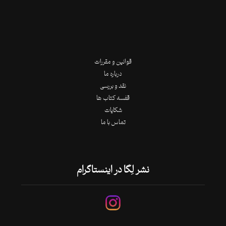
قوانین و مقررات
درباره ما
نقد و بررسی
قفسه کتاب ها
شکایات
تماس با ما
نشر لِگا در اینستاگرام