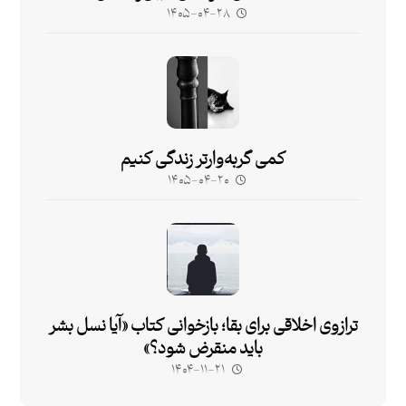
۱۴۰۵-۰۴-۲۸
کمی گربه‌وارتر زندگی کنیم
۱۴۰۵-۰۴-۲۰
ترازوی اخلاقی برای بقا؛ بازخوانی کتاب «آیا نسل بشر
باید منقرض شود؟»
۱۴۰۴-۱۱-۲۱