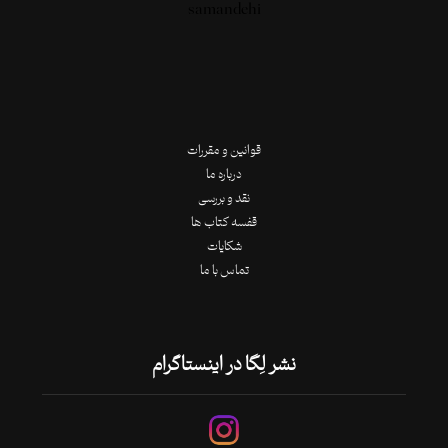
قوانین و مقررات
درباره ما
نقد و بررسی
قفسه کتاب ها
شکایات
تماس با ما
نشر لِگا در اینستاگرام