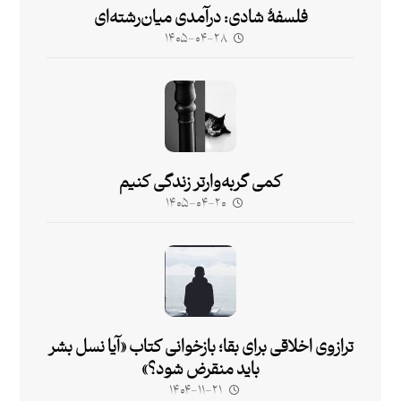
فلسفۀ شادی: درآمدی میان‌رشته‌ای
۱۴۰۵-۰۴-۲۸
کمی گربه‌وارتر زندگی کنیم
۱۴۰۵-۰۴-۲۰
ترازوی اخلاقی برای بقا؛ بازخوانی کتاب «آیا نسل بشر
باید منقرض شود؟»
۱۴۰۴-۱۱-۲۱