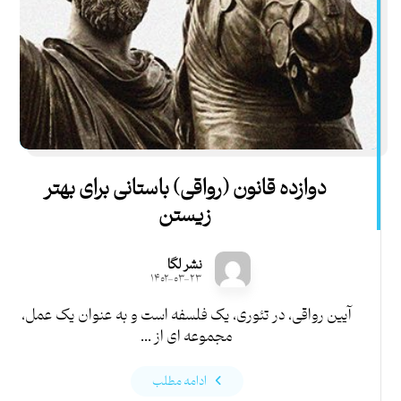
دوازده قانون (رواقی) باستانی برای بهتر
زیستن
نشر لگا
۱۴۰۲-۰۳-۲۳
آیین رواقی، در تئوری، یک فلسفه است و به عنوان یک عمل،
مجموعه ای از ...
ادامه مطلب