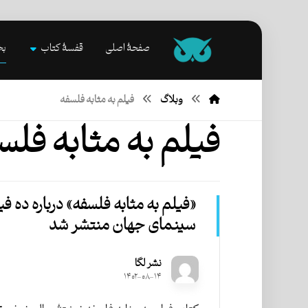
صفحۀ اصلی
قفسۀ کتاب
بخ
وبلاگ
فیلم به مثابه فلسفه
فیلم به مثابه فلس
«فیلم به مثابه فلسفه» درباره ده فی
سینمای جهان منتشر شد
نشر لگا
۱۴۰۲-۰۸-۱۴