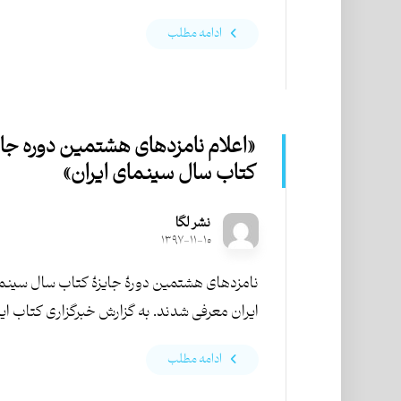
ادامه مطلب
«اعلام نامزدهای هشتمین دوره جای
کتاب سال سینمای ایران»
نشر لگا
۱۳۹۷-۱۱-۱۰
نامزدهای هشتمین دورۀ جایزۀ کتاب سال سینم
ایران معرفی شدند. به گزارش خبرگزاری کتاب ایرا
ادامه مطلب