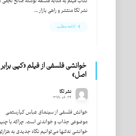
کتاب فیلم به مثابه فلسفه نوشتۀ صالح نجفی 
نشر لگا منتشر و راهی بازار ...
ادامه مطلب
خوانشی فلسفی از فیلم «کپی برابر
اصل»
نشر لگا
۱۳۹۹-۰۶-۲۴
خوانش فلسفی از سینمای عباس کیارستمی
موضوعی جذاب و خواندنی است. چراکه با چنی
خوانشی نه‌تنها می‌توانیم نگاه جدیدی به هزارت