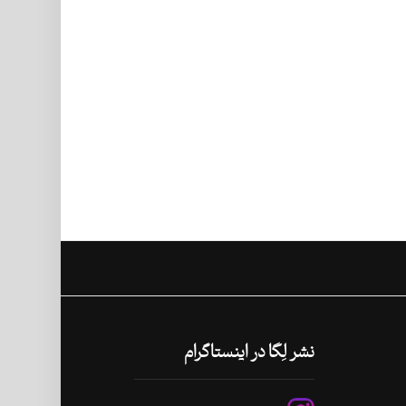
نشر لِگا در اینستاگرام