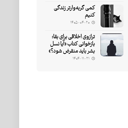
کمی گربه‌وارتر زندگی
کنیم
۱۴۰۵-۰۴-۲۰
ترازوی اخلاقی برای بقا؛
بازخوانی کتاب «آیا نسل
بشر باید منقرض شود؟»
۱۴۰۴-۱۱-۲۱