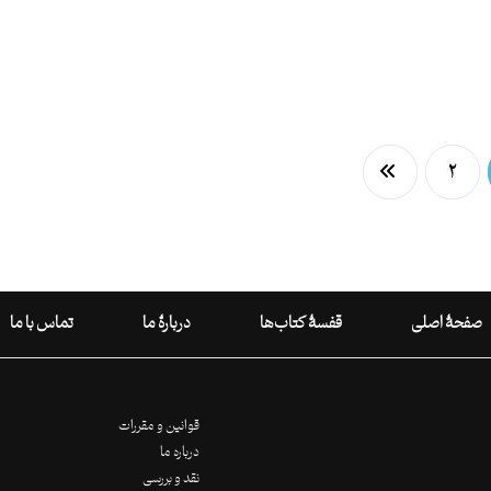
۲
صفحۀ اصلی
قفسۀ کتاب‌ها
دربارۀ ما
تماس با ما
قوانین و مقررات
درباره ما
نقد و بررسی