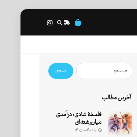
جستجو
آخرین مطالب
فلسفۀ شادی: درآمدی
میان‌رشته‌ای
۱۴۰۵-۰۴-۲۸