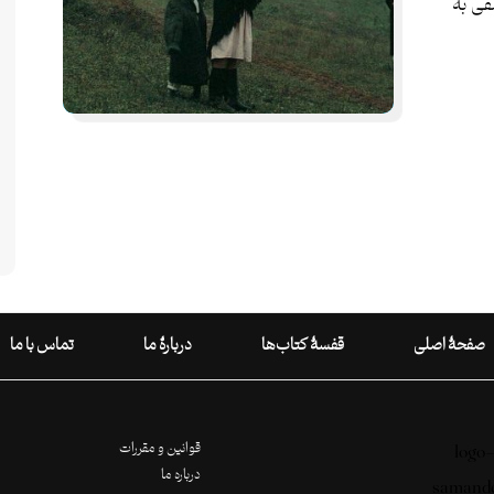
فی به
صفحۀ اصلی
قفسۀ کتاب‌ها
دربارۀ ما
تماس با ما
قوانین و مقررات
درباره ما