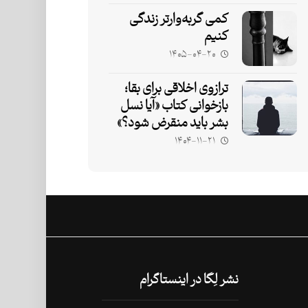
کمی گربه‌وارتر زندگی
کنیم
۱۴۰۵-۰۴-۲۰
ترازوی اخلاقی برای بقا؛
بازخوانی کتاب «آیا نسل
بشر باید منقرض شود؟»
۱۴۰۴-۱۱-۲۱
نشر لِگا در اینستاگرام