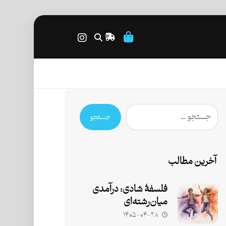
جستجو
آخرین مطالب
فلسفۀ شادی: درآمدی
میان‌رشته‌ای
۱۴۰۵-۰۴-۲۸