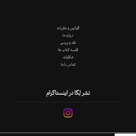
قوانین و مقررات
درباره ما
نقد و بررسی
قفسه کتاب ها
شکایات
تماس با ما
نشر لِگا در اینستاگرام