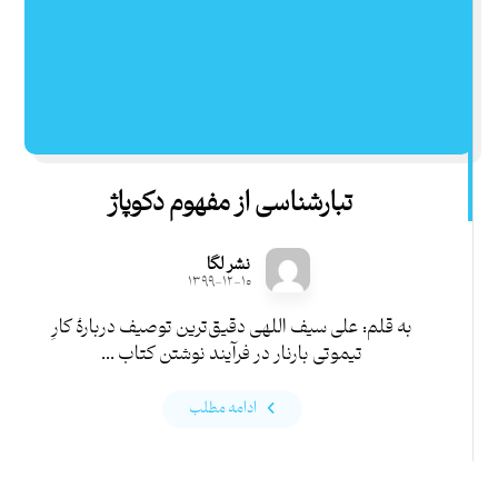
تبارشناسی از مفهوم دکوپاژ
نشر لگا
۱۳۹۹-۱۲-۱۰
به قلم: علی سیف اللهی دقیق‌ترین توصیف دربارۀ کارِ
تیموتی بارنار در فرآیند نوشتن کتاب ...
ادامه مطلب