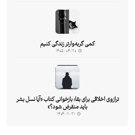
کمی گربه‌وارتر زندگی کنیم
۱۴۰۵-۰۴-۲۰
ترازوی اخلاقی برای بقا؛ بازخوانی کتاب «آیا نسل بشر
باید منقرض شود؟»
۱۴۰۴-۱۱-۲۱