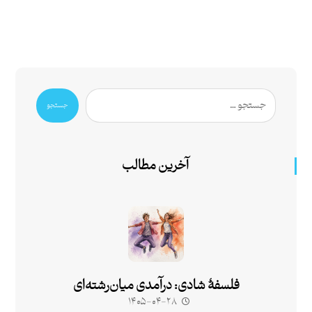
جستجو
آخرین مطالب
فلسفۀ شادی: درآمدی میان‌رشته‌ای
۱۴۰۵-۰۴-۲۸