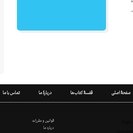
.
صفحۀ اصلی
قفسۀ کتاب‌ها
دربارۀ ما
تماس با ما
قوانین و مقررات
درباره ما