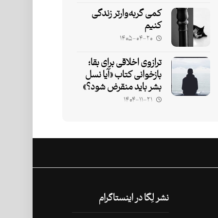
کمی گربه‌وارتر زندگی
کنیم
۱۴۰۵-۰۴-۲۰
ترازوی اخلاقی برای بقا؛
بازخوانی کتاب «آیا نسل
بشر باید منقرض شود؟»
۱۴۰۴-۱۱-۲۱
نشر لِگا در اینستاگرام