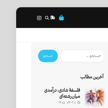
جستجو
آخرین مطالب
فلسفۀ شادی: درآمدی
میان‌رشته‌ای
۱۴۰۵-۰۴-۲۸