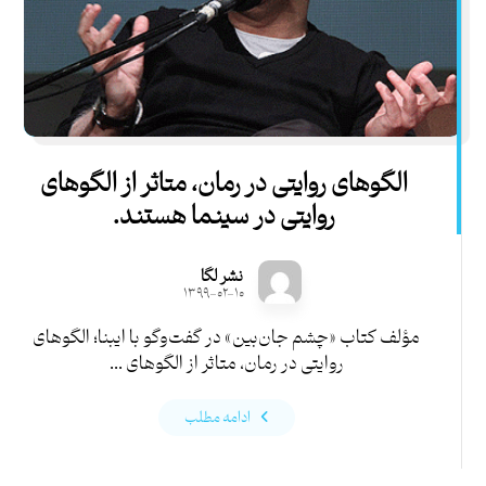
الگوهای روایتی در رمان، متاثر از الگوهای
روایتی در سینما هستند.
نشر لگا
۱۳۹۹-۰۲-۱۰
مؤلف کتاب «چشم جان‌بین» در گفت‌وگو با ایبنا؛ الگوهای
روایتی در رمان، متاثر از الگوهای ...
ادامه مطلب