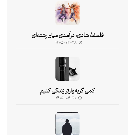
فلسفۀ شادی: درآمدی میان‌رشته‌ای
۱۴۰۵-۰۴-۲۸
کمی گربه‌وارتر زندگی کنیم
۱۴۰۵-۰۴-۲۰