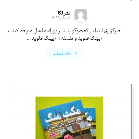
نشر لگا
۱۳۹۹-۰۱-۲۸
خبرگزاری ایلنا در گفت‌و‌گو با یاسر پوراسماعیل مترجم کتاب
«پینک فلوید و فلسفه»: «پینک فلوید ...
ادامه مطلب