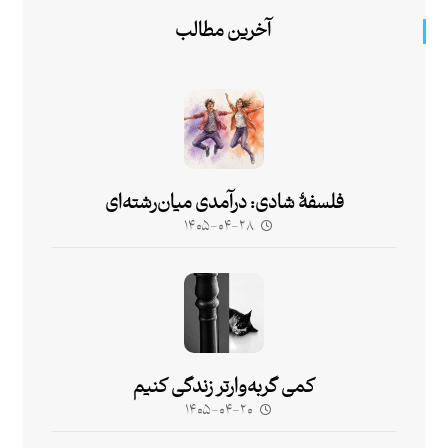
آخرین مطالب
فلسفۀ شادی: درآمدی میان‌رشته‌ای
۱۴۰۵-۰۴-۲۸
کمی گربه‌وارتر زندگی کنیم
۱۴۰۵-۰۴-۲۰