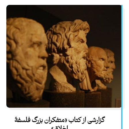
گزارشی از کتاب «متفکران بزرگ فلسفۀ