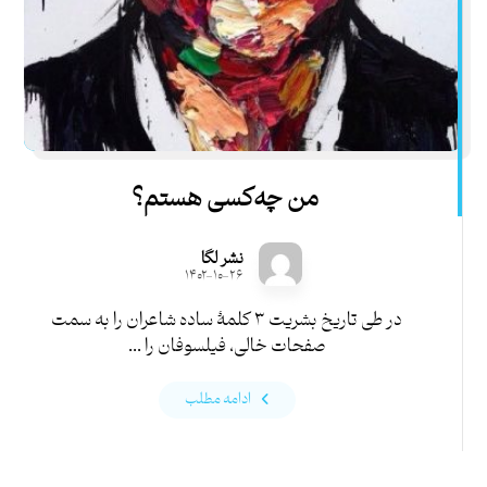
من چه‌کسی هستم؟
نشر لگا
۱۴۰۲-۱۰-۲۶
در طی تاریخ بشریت ۳ کلمۀ ساده شاعران را به سمت
صفحات خالی، فیلسوفان را ...
ادامه مطلب