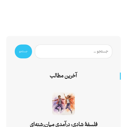
جستجو
آخرین مطالب
فلسفۀ شادی: درآمدی میان‌رشته‌ای