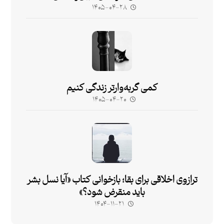
۱۴۰۵-۰۴-۲۸
کمی گربه‌وارتر زندگی کنیم
۱۴۰۵-۰۴-۲۰
ترازوی اخلاقی برای بقا؛ بازخوانی کتاب «آیا نسل بشر
باید منقرض شود؟»
۱۴۰۴-۱۱-۲۱