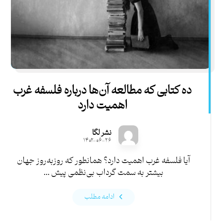
ده کتابی که مطالعه آن‌ها درباره فلسفه غرب
اهمیت دارد
نشر لگا
۱۴۰۲-۰۶-۲۶
آیا فلسفه غرب اهمیت دارد؟ همانطور که روزبه‌روز جهان
بیشتر به سمت گرداب بی‌نظمی پیش ...
ادامه مطلب