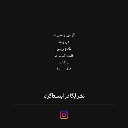
قوانین و مقررات
درباره ما
نقد و بررسی
قفسه کتاب ها
شکایات
تماس با ما
نشر لِگا در اینستاگرام