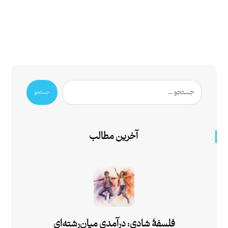
جستجو
آخرین مطالب
فلسفۀ شادی: درآمدی میان‌رشته‌ای