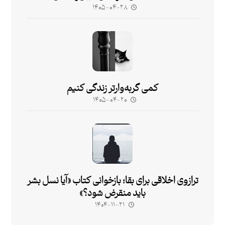
۱۴۰۵-۰۴-۲۸
کمی گربه‌وارتر زندگی کنیم
۱۴۰۵-۰۴-۲۰
ترازوی اخلاقی برای بقا؛ بازخوانی کتاب «آیا نسل بشر
باید منقرض شود؟»
۱۴۰۴-۱۱-۲۱