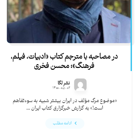
در مصاحبه با مترجم کتاب «ادبیات، فیلم،
فرهنگ»؛ محسن فخری
نشر لگا
۱۴۰۰-۰۵-۰۲
«موضوع مرگ مؤلف در ایران بیشتر شبیه به سوء­تفاهم
است!» به گزارش خبرگزاری کتاب ایران ...
ادامه مطلب