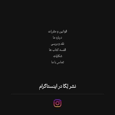
قوانین و مقررات
درباره ما
نقد و بررسی
قفسه کتاب ها
شکایات
تماس با ما
نشر لِگا در اینستاگرام