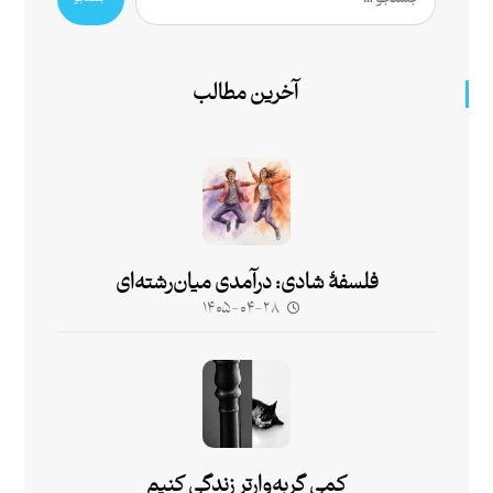
آخرین مطالب
فلسفۀ شادی: درآمدی میان‌رشته‌ای
۱۴۰۵-۰۴-۲۸
کمی گربه‌وارتر زندگی کنیم