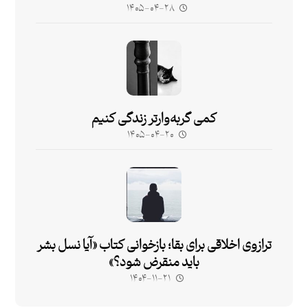
۱۴۰۵-۰۴-۲۸
کمی گربه‌وارتر زندگی کنیم
۱۴۰۵-۰۴-۲۰
ترازوی اخلاقی برای بقا؛ بازخوانی کتاب «آیا نسل بشر
باید منقرض شود؟»
۱۴۰۴-۱۱-۲۱