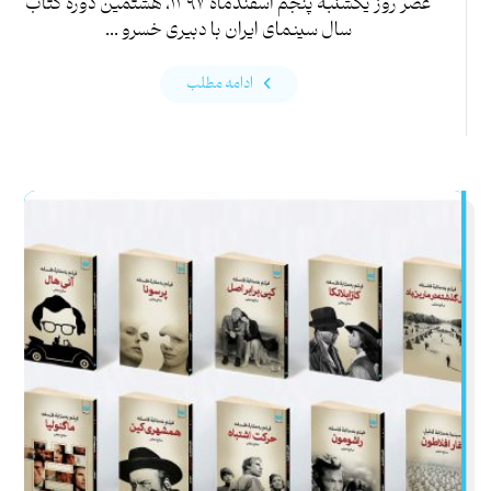
عصر روز یکشنبه پنجم اسفندماه ۱۳۹۷، هشتمین دورۀ کتاب
سال سینمای ایران با دبیری خسرو ...
ادامه مطلب