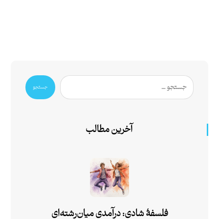
جستجو
آخرین مطالب
فلسفۀ شادی: درآمدی میان‌رشته‌ای