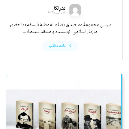
نشر لگا
۱۳۹۷-۰۹-۲۱
بررسی مجموعۀ ده جلدی «فیلم به‌مثابۀ فلسفه» با حضور
مازیار اسلامی، نویسنده و منتقد سینما؛ ...
ادامه مطلب