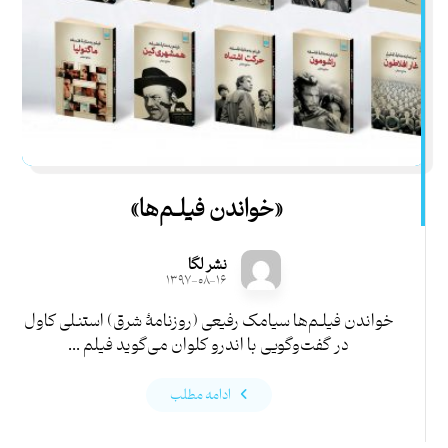
«خواندن فیلـم‌ها»
نشر لگا
۱۳۹۷-۰۸-۱۶
خواندن فیلـم‌ها سیامک رفیعی (روزنامۀ شرق) استنلی کاول
در گفت‌وگویی با اندرو کلوان می‌گوید فیلم ...
ادامه مطلب