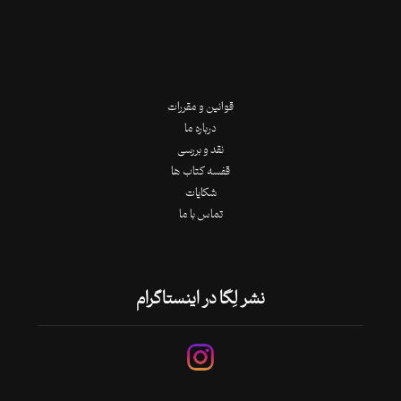
قوانین و مقررات
درباره ما
نقد و بررسی
قفسه کتاب ها
شکایات
تماس با ما
نشر لِگا در اینستاگرام