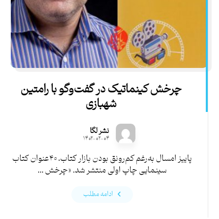
چرخش کینماتیک در گفت‌وگو با رامتین
شهبازی
نشر لگا
۱۴۰۲-۰۲-۰۴
پاییز امسال به‌رغم کم‌رونق بودن بازار کتاب، ۴۰عنوان کتاب
سینمایی چاپ اولی منتشر شد. «چرخش ...
ادامه مطلب