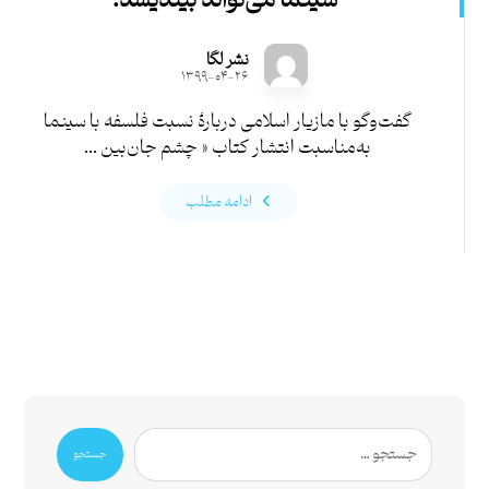
سینما می‌تواند بیندیشد.
نشر لگا
۱۳۹۹-۰۴-۲۶
گفت‌وگو با مازیار اسلامی دربارۀ نسبت فلسفه با سینما
به‌مناسبت انتشار کتاب « چشم جان‌بین ...
ادامه مطلب
جستجو