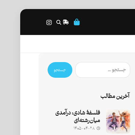
جستجو
آخرین مطالب
فلسفۀ شادی: درآمدی
میان‌رشته‌ای
۱۴۰۵-۰۴-۲۸