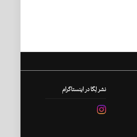
نشر لِگا در اینستاگرام