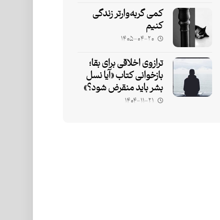
کمی گربه‌وارتر زندگی
کنیم
۱۴۰۵-۰۴-۲۰
ترازوی اخلاقی برای بقا؛
بازخوانی کتاب «آیا نسل
بشر باید منقرض شود؟»
۱۴۰۴-۱۱-۲۱