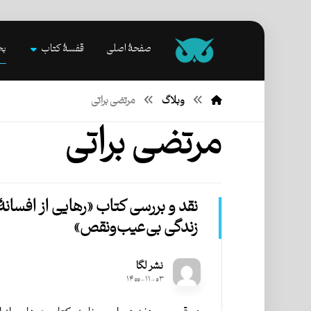
صفحۀ اصلی
قفسۀ کتاب
بخ
وبلاگ
مرتضی براتی
مرتضی براتی
نقد و بررسی کتاب «رهایی از افسانۀ
زندگی بی‌عیب‌ونقص»
نشر لگا
۱۴۰۰-۱۱-۰۳