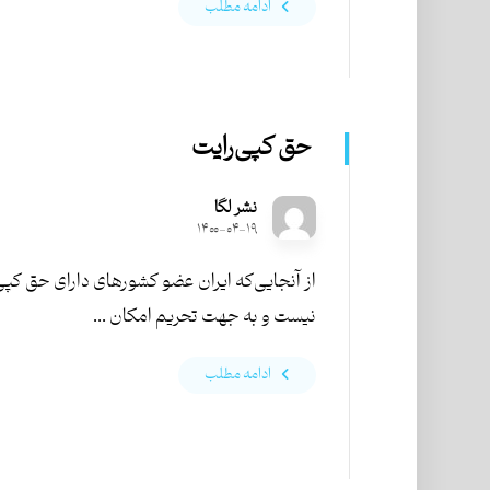
ادامه مطلب
حق کپی‌رایت
نشر لگا
۱۴۰۰-۰۴-۱۹
از آنجایی‌که ایران عضو کشورهای دارای حق کپی
نیست و به جهت تحریم امکان ...
ادامه مطلب