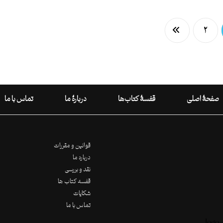
۲
صفحۀ اصلی
قفسۀ کتاب‌ها
دربارۀ ما
تماس با ما
قوانین و مقررات
درباره ما
نقد و بررسی
قفسه کتاب ها
شکایات
تماس با ما