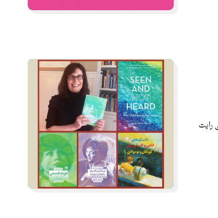
 رایت