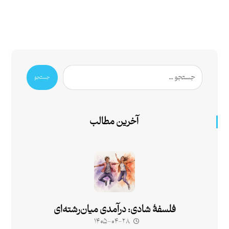
جستجو
آخرین مطالب
فلسفۀ شادی: درآمدی میان‌رشته‌ای
۱۴۰۵-۰۴-۲۸