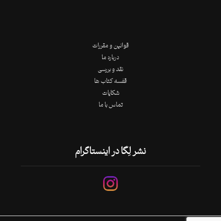
قوانین و مقررات
درباره ما
نقد و بررسی
قفسه کتاب ها
شکایات
تماس با ما
نشر لِگا در اینستاگرام