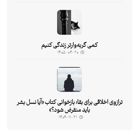
کمی گربه‌وارتر زندگی کنیم
۱۴۰۵-۰۴-۲۰
ترازوی اخلاقی برای بقا؛ بازخوانی کتاب «آیا نسل بشر
باید منقرض شود؟»
۱۴۰۴-۱۱-۲۱