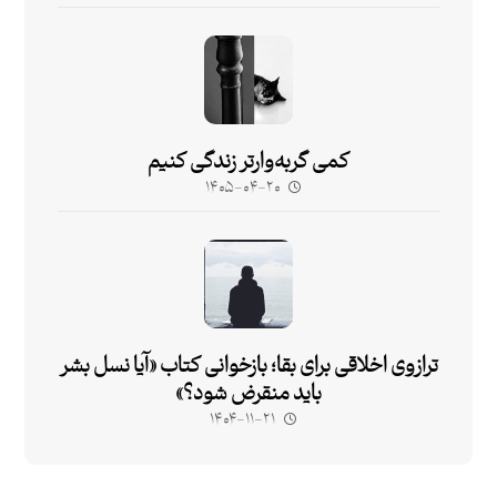
کمی گربه‌وارتر زندگی کنیم
۱۴۰۵-۰۴-۲۰
ترازوی اخلاقی برای بقا؛ بازخوانی کتاب «آیا نسل بشر
باید منقرض شود؟»
۱۴۰۴-۱۱-۲۱