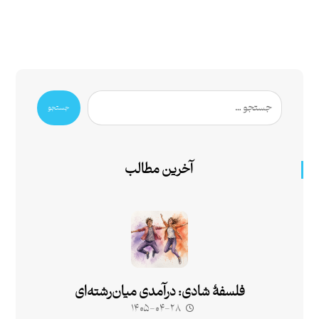
جستجو
آخرین مطالب
فلسفۀ شادی: درآمدی میان‌رشته‌ای
۱۴۰۵-۰۴-۲۸