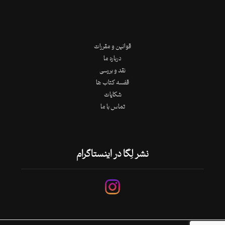
قوانین و مقررات
درباره ما
نقد و بررسی
قفسه کتاب ها
شکایات
تماس با ما
نشر لِگا در اینستاگرام